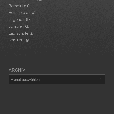
Bambini
(11)
Heimspiele
(10)
Jugend
(16)
Junioren
(2)
Laufschule
(1)
Schüler
(15)
ARCHIV