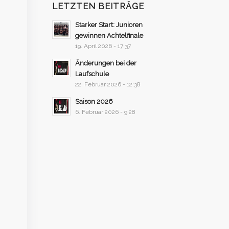
LETZTEN BEITRÄGE
Starker Start: Junioren
gewinnen Achtelfinale
19. April 2026 - 17:37
Änderungen bei der
Laufschule
22. Februar 2026 - 12:38
Saison 2026
6. Februar 2026 - 9:28