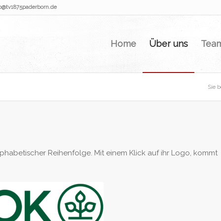
nfo@tv1875paderborn.de
Home
Über uns
Tea
Sie b
alphabetischer Reihenfolge. Mit einem Klick auf ihr Logo, kommt