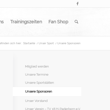
ms
Trainingszeiten
Fan Shop
efinden sich hier:
Startseite
/
Unser Sport
/
Unsere Sponsoren
Mitglied werden
Unsere Termine
Unsere Sportstätten
Unsere Sponsoren
Unser Vorstand
Unser Verein – TV 1875 Paderborn e.V.