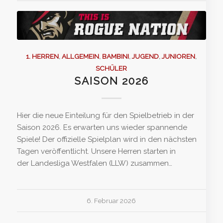
1. HERREN
,
ALLGEMEIN
,
BAMBINI
,
JUGEND
,
JUNIOREN
,
SCHÜLER
SAISON 2026
Hier die neue Einteilung für den Spielbetrieb in der
Saison 2026. Es erwarten uns wieder spannende
Spiele! Der offizielle Spielplan wird in den nächsten
Tagen veröffentlicht. Unsere Herren starten in
der Landesliga Westfalen (LLW) zusammen…
6. Februar 2026