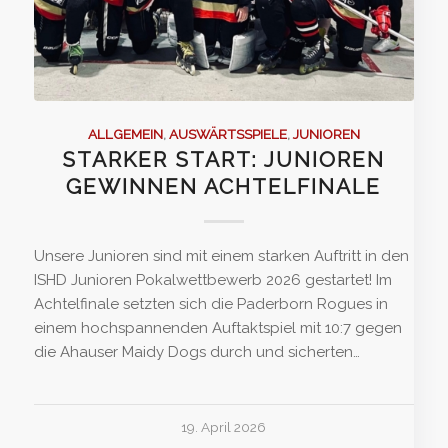
ALLGEMEIN
,
AUSWÄRTSSPIELE
,
JUNIOREN
STARKER START: JUNIOREN
GEWINNEN ACHTELFINALE
Unsere Junioren sind mit einem starken Auftritt in den
ISHD Junioren Pokalwettbewerb 2026 gestartet! Im
Achtelfinale setzten sich die Paderborn Rogues in
einem hochspannenden Auftaktspiel mit 10:7 gegen
die Ahauser Maidy Dogs durch und sicherten…
19. April 2026