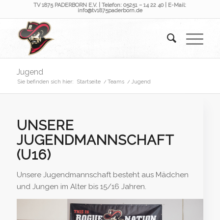
TV 1875 PADERBORN E.V. | Telefon: 05251 – 14 22 40 | E-Mail:
info@tv1875paderborn.de
Jugend
Sie befinden sich hier:
Startseite
/
Teams
/
Jugend
UNSERE
JUGENDMANNSCHAFT
(U16)
Unsere Jugendmannschaft besteht aus Mädchen
und Jungen im Alter bis 15/16 Jahren.