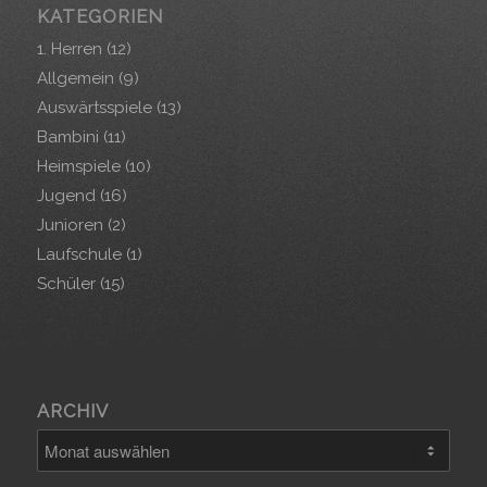
KATEGORIEN
1. Herren
(12)
Allgemein
(9)
Auswärtsspiele
(13)
Bambini
(11)
Heimspiele
(10)
Jugend
(16)
Junioren
(2)
Laufschule
(1)
Schüler
(15)
ARCHIV