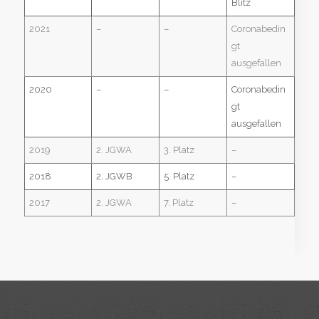
Blitz
2021
–
–
Coronabedin
gt
ausgefallen
2020
–
–
Coronabedin
gt
ausgefallen
2019
2. JGWA
3. Platz
–
2018
2. JGWB
5. Platz
–
2017
2. JGWA
7. Platz
–