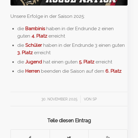
Unsere Erfolge in der Saison 2025:
die
Bambinis
haben in der Endrunde 2 einen
guten
4. Platz
erreicht
die
Schüler
haben in der Endrunde 3 einen guten
3. Platz
erreicht
die
Jugend
hat einen guten
5. Platz
erreicht
die
Herren
beenden die Saison auf dem
6. Platz
/
30. NOVEMBER 2025
VON
SP
Teile diesen Eintrag