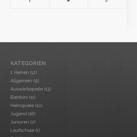
KATEGORIEN
1. Herren
(12)
Allgemein
(9)
Auswärtsspiele
(13)
Bambini
(11)
Heimspiele
(10)
Jugend
(16)
Junioren
(2)
Laufschule
(1)